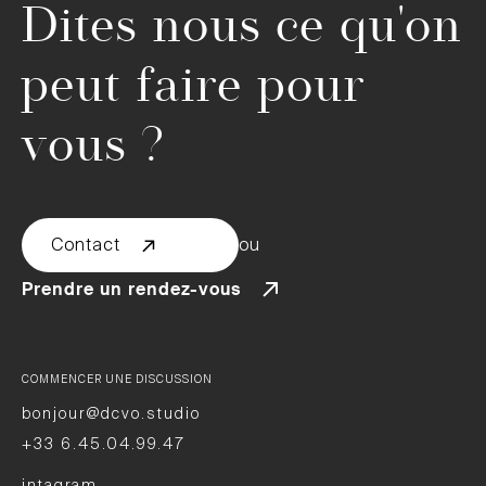
Dites nous ce qu'on
peut faire pour
vous ?
Contact
ou
Prendre un rendez-vous
COMMENCER UNE DISCUSSION
bonjour@dcvo.studio
+33 6.45.04.99.47
intagram