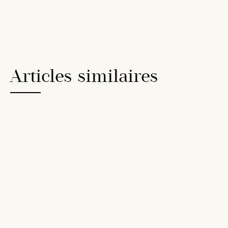
Articles similaires
15
Nov
2023
DIGITAL
5 raisons pour travailler avec une