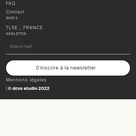
FAQ
Contact
BASÉ À
TLSE _ FRANCE
NEWLETTER
Mentions légales
© dcvo studio 2022
|