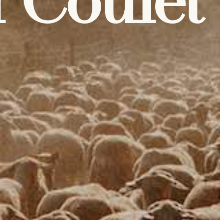
 Coulet