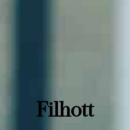
Filhott