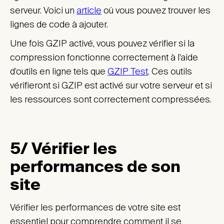
serveur. Voici un
article
où vous pouvez trouver les
lignes de code à ajouter.
Une fois GZIP activé, vous pouvez vérifier si la
compression fonctionne correctement à l’aide
d’outils en ligne tels que
GZIP Test
. Ces outils
vérifieront si GZIP est activé sur votre serveur et si
les ressources sont correctement compressées.
5/ Vérifier les
performances de son
site
Vérifier les performances de votre site est
essentiel pour comprendre comment il se