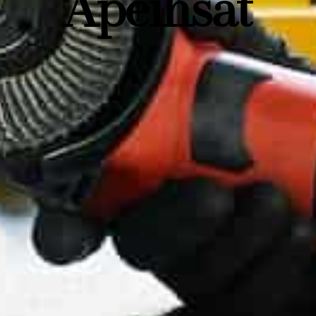
Apeihsat