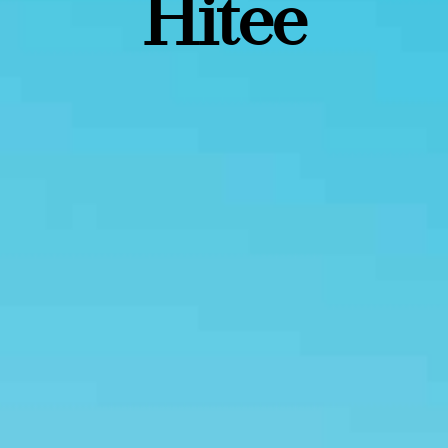
Hitee